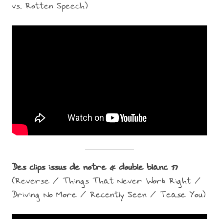
vs. Rotten Speech)
Des clips issus de notre « double blanc »
(Reverse / Things That Never Work Right /
Driving No More / Recently Seen / Tease You)