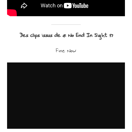
Des clips issus de « No End In Sight »
Fine Now