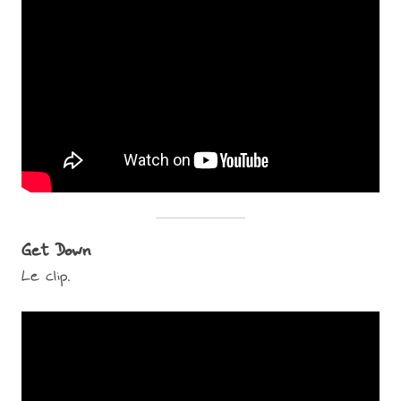
Get Down
Le clip.