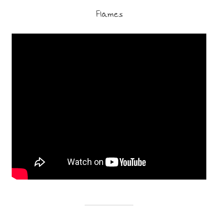
Flames