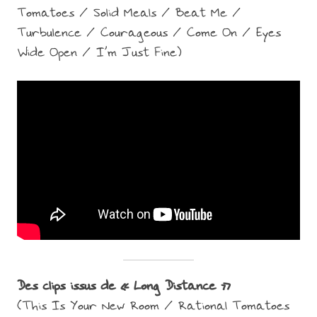
Tomatoes / Solid Meals / Beat Me /
Turbulence / Courageous / Come On / Eyes
Wide Open / I’m Just Fine)
Des clips issus de « Long Distance »
(This Is Your New Room / Rational Tomatoes