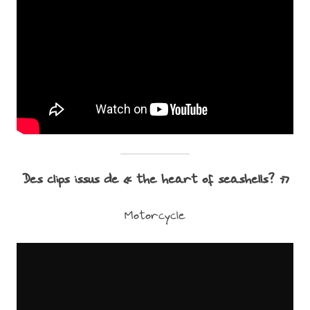
Des clips issus de « the heart of seashells? »
Motorcycle