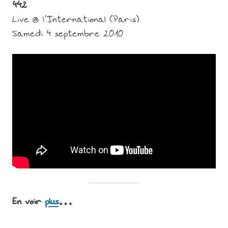
442
Live @ l’International (Paris)
Samedi 4 septembre 2010
En voir
plus
…